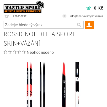
0 Kč
info@sportovnivybaveni.cz
732650792
ROSSIGNOL DELTA SPORT
SKIN+VÁZÁNÍ
Neohodnoceno