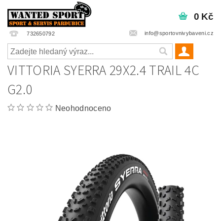
0 Kč
info@sportovnivybaveni.cz
732650792
VITTORIA SYERRA 29X2.4 TRAIL 4C
G2.0
Neohodnoceno