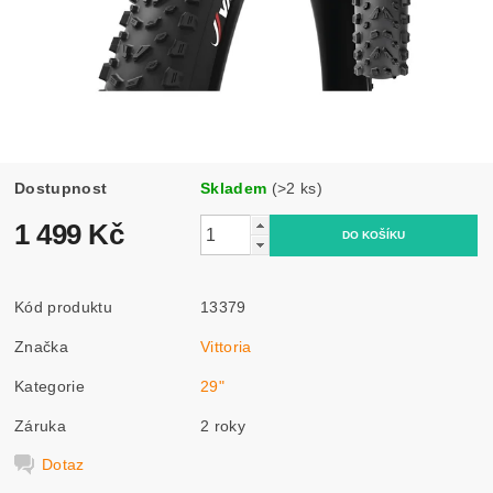
Dostupnost
Skladem
(>2 ks)
1 499 Kč
Kód produktu
13379
Značka
Vittoria
Kategorie
29"
Záruka
2 roky
Dotaz