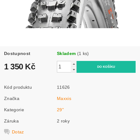
Dostupnost
Skladem
(1 ks)
1 350 Kč
Kód produktu
11626
Značka
Maxxis
Kategorie
29"
Záruka
2 roky
Dotaz