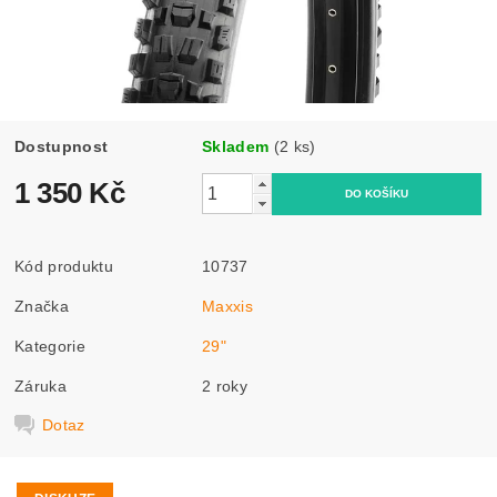
Dostupnost
Skladem
(2 ks)
1 350 Kč
Kód produktu
10737
Značka
Maxxis
Kategorie
29"
Záruka
2 roky
Dotaz