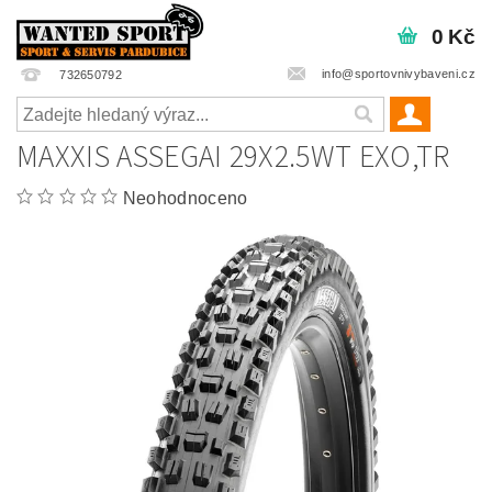
0 Kč
info@sportovnivybaveni.cz
732650792
MAXXIS ASSEGAI 29X2.5WT EXO,TR
Neohodnoceno