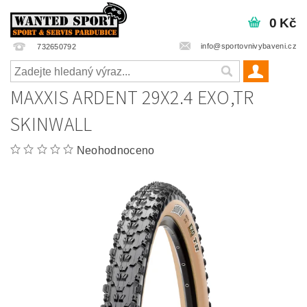
0 Kč
info@sportovnivybaveni.cz
732650792
MAXXIS ARDENT 29X2.4 EXO,TR
SKINWALL
Neohodnoceno