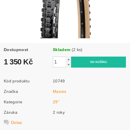
Dostupnost
Skladem
(2 ks)
1 350 Kč
Kód produktu
10749
Značka
Maxxis
Kategorie
29"
Záruka
2 roky
Dotaz