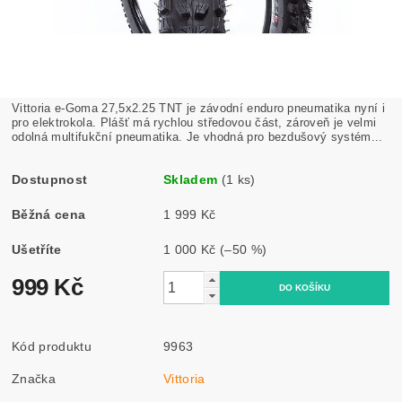
Vittoria e-Goma 27,5x2.25 TNT je závodní enduro pneumatika nyní i
pro elektrokola. Plášť má rychlou středovou část, zároveň je velmi
odolná multifukční pneumatika. Je vhodná pro bezdušový systém...
Dostupnost
Skladem
(1 ks)
Běžná cena
1 999 Kč
Ušetříte
1 000 Kč
(–50 %)
999 Kč
Kód produktu
9963
Značka
Vittoria