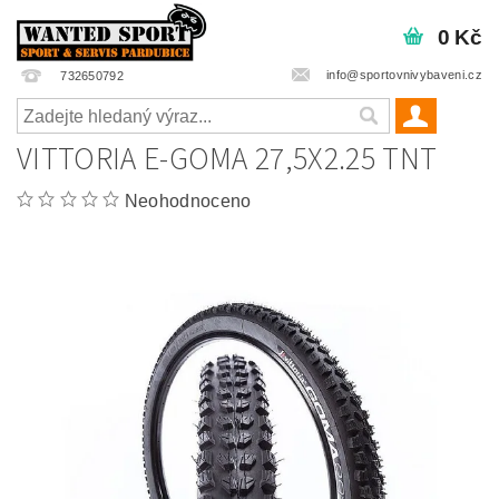
0 Kč
info@sportovnivybaveni.cz
732650792
VITTORIA E-GOMA 27,5X2.25 TNT
Neohodnoceno