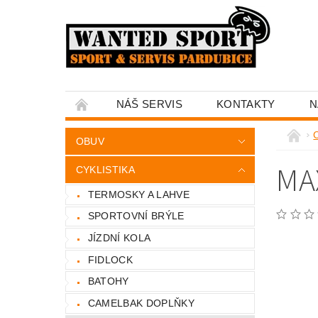
NÁŠ SERVIS
KONTAKTY
N
C
OBUV
MA
CYKLISTIKA
TERMOSKY A LAHVE
SPORTOVNÍ BRÝLE
JÍZDNÍ KOLA
FIDLOCK
BATOHY
CAMELBAK DOPLŇKY