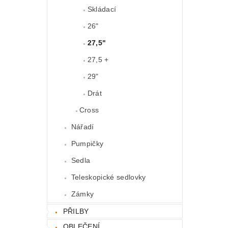
Skládací
26"
27,5"
27,5 +
29"
Drát
Cross
Nářadí
Pumpičky
Sedla
Teleskopické sedlovky
Zámky
PŘILBY
OBLEČENÍ