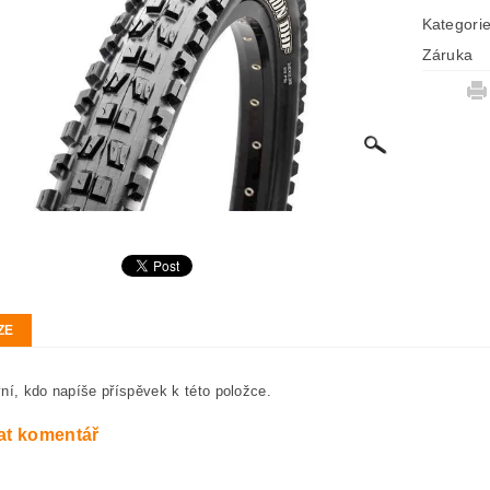
Kategori
Záruka
ZE
ní, kdo napíše příspěvek k této položce.
at komentář