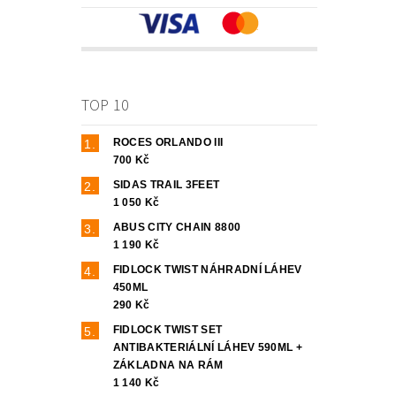
TOP 10
ROCES ORLANDO III
700 Kč
SIDAS TRAIL 3FEET
1 050 Kč
ABUS CITY CHAIN 8800
1 190 Kč
FIDLOCK TWIST NÁHRADNÍ LÁHEV
450ML
290 Kč
FIDLOCK TWIST SET
ANTIBAKTERIÁLNÍ LÁHEV 590ML +
ZÁKLADNA NA RÁM
1 140 Kč