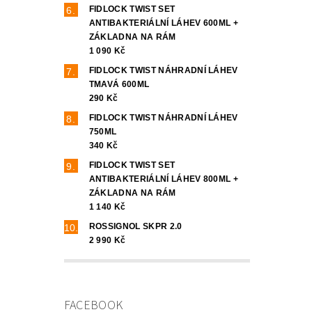
FIDLOCK TWIST SET
ANTIBAKTERIÁLNÍ LÁHEV 600ML +
ZÁKLADNA NA RÁM
1 090 Kč
FIDLOCK TWIST NÁHRADNÍ LÁHEV
TMAVÁ 600ML
290 Kč
FIDLOCK TWIST NÁHRADNÍ LÁHEV
750ML
340 Kč
FIDLOCK TWIST SET
ANTIBAKTERIÁLNÍ LÁHEV 800ML +
ZÁKLADNA NA RÁM
1 140 Kč
ROSSIGNOL SKPR 2.0
2 990 Kč
FACEBOOK