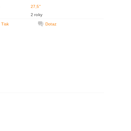
e
27,5"
2 roky
Tisk
Dotaz