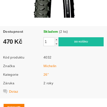
Dostupnost
Skladem
(2 ks)
470 Kč
Kód produktu
4032
Značka
Michelin
Kategorie
26"
Záruka
2 roky
Dotaz