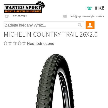
0 Kč
info@sportovnivybaveni.cz
732650792
MICHELIN COUNTRY TRAIL 26X2.0
Neohodnoceno