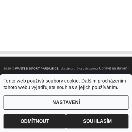
Upravit nastavení
2026 ©
WANTED SPORT PARDUBICE
, všechna práva vyhrazena
cookies
Tento web používá soubory cookie. Dalším procházením
tohoto webu vyjadřujete souhlas s jejich používáním.
Vytvořil Shoptet
NASTAVENÍ
ODMÍTNOUT
SOUHLASÍM