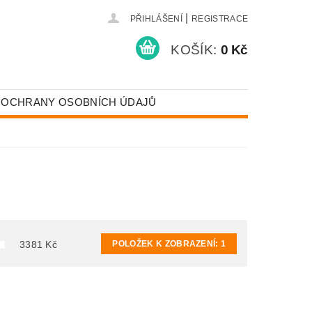
|
PŘIHLÁŠENÍ
REGISTRACE
KOŠÍK:
0 Kč
 OCHRANY OSOBNÍCH ÚDAJŮ
POLOŽEK K ZOBRAZENÍ:
1
3381
Kč