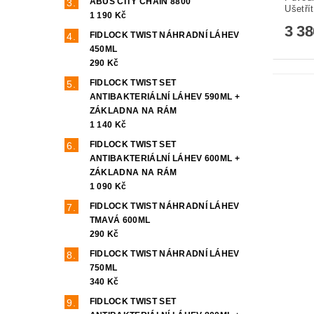
ABUS CITY CHAIN 8800
Ušetří
1 190 Kč
3 3
FIDLOCK TWIST NÁHRADNÍ LÁHEV
450ML
290 Kč
FIDLOCK TWIST SET
ANTIBAKTERIÁLNÍ LÁHEV 590ML +
ZÁKLADNA NA RÁM
1 140 Kč
FIDLOCK TWIST SET
ANTIBAKTERIÁLNÍ LÁHEV 600ML +
ZÁKLADNA NA RÁM
1 090 Kč
FIDLOCK TWIST NÁHRADNÍ LÁHEV
TMAVÁ 600ML
290 Kč
FIDLOCK TWIST NÁHRADNÍ LÁHEV
750ML
340 Kč
FIDLOCK TWIST SET