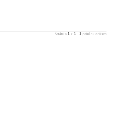
1
1
1
Stránka
z
-
položek celkem