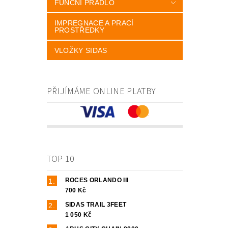
FUNČNÍ PRÁDLO
IMPREGNACE A PRACÍ
PROSTŘEDKY
VLOŽKY SIDAS
PŘIJÍMÁME ONLINE PLATBY
TOP 10
ROCES ORLANDO III
700 Kč
SIDAS TRAIL 3FEET
1 050 Kč