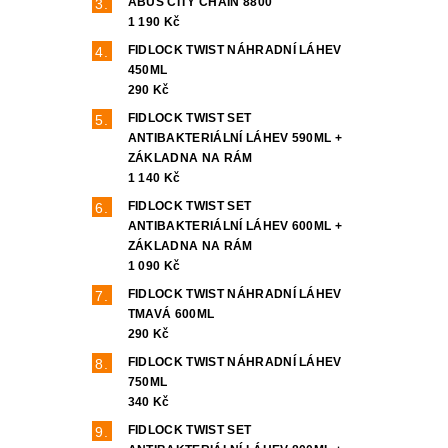
ABUS CITY CHAIN 8800
1 190 Kč
FIDLOCK TWIST NÁHRADNÍ LÁHEV
450ML
290 Kč
FIDLOCK TWIST SET
ANTIBAKTERIÁLNÍ LÁHEV 590ML +
ZÁKLADNA NA RÁM
1 140 Kč
FIDLOCK TWIST SET
ANTIBAKTERIÁLNÍ LÁHEV 600ML +
ZÁKLADNA NA RÁM
1 090 Kč
FIDLOCK TWIST NÁHRADNÍ LÁHEV
TMAVÁ 600ML
290 Kč
FIDLOCK TWIST NÁHRADNÍ LÁHEV
750ML
340 Kč
FIDLOCK TWIST SET