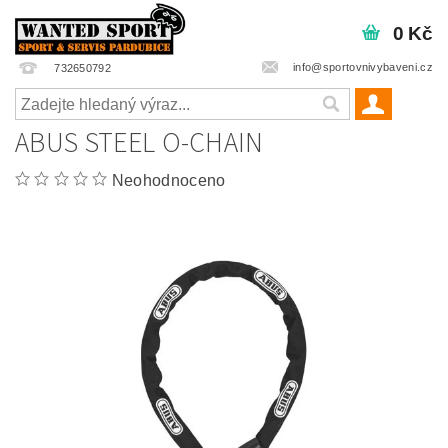
0 Kč
info@sportovnivybaveni.cz
732650792
ABUS STEEL O-CHAIN
Neohodnoceno