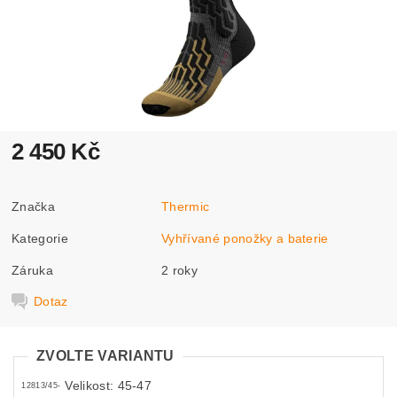
2 450 Kč
Značka
Thermic
Kategorie
Vyhřívané ponožky a baterie
Záruka
2 roky
Dotaz
ZVOLTE VARIANTU
Velikost: 45-47
12813/45-