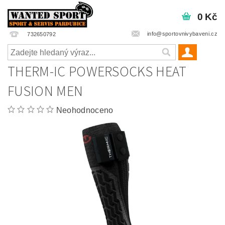
0 Kč
info@sportovnivybaveni.cz
732650792
THERM-IC POWERSOCKS HEAT
FUSION MEN
Neohodnoceno