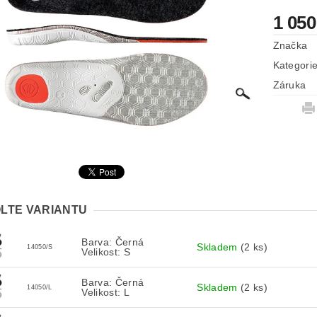
1 050
Značka
Kategori
Záruka
LTE VARIANTU
Barva: Černá
Skladem
(2 ks)
14050/S
Velikost: S
Barva: Černá
Skladem
(2 ks)
14050/L
Velikost: L