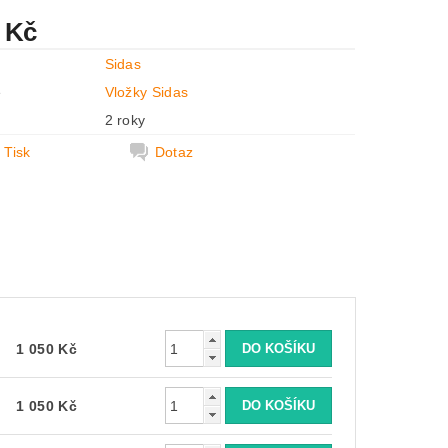
 Kč
Sidas
e
Vložky Sidas
2 roky
Tisk
Dotaz
1 050 Kč
1 050 Kč