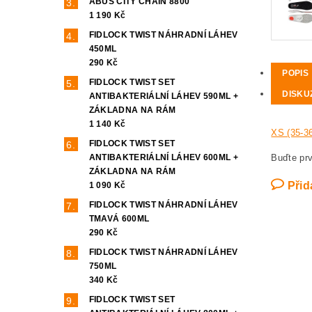
ABUS CITY CHAIN 8800
1 190 Kč
FIDLOCK TWIST NÁHRADNÍ LÁHEV
450ML
290 Kč
POPIS
FIDLOCK TWIST SET
DISKU
ANTIBAKTERIÁLNÍ LÁHEV 590ML +
ZÁKLADNA NA RÁM
1 140 Kč
XS (35-3
FIDLOCK TWIST SET
ANTIBAKTERIÁLNÍ LÁHEV 600ML +
Buďte prv
ZÁKLADNA NA RÁM
Přid
1 090 Kč
FIDLOCK TWIST NÁHRADNÍ LÁHEV
TMAVÁ 600ML
290 Kč
FIDLOCK TWIST NÁHRADNÍ LÁHEV
750ML
340 Kč
FIDLOCK TWIST SET