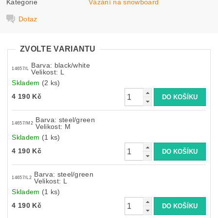
Kategorie
Vázání na snowboard
Dotaz
ZVOLTE VARIANTU
Barva: black/white
14657/L
Velikost: L
Skladem
(2 ks)
4 190 Kč
Barva: steel/green
14657/M2
Velikost: M
Skladem
(1 ks)
4 190 Kč
Barva: steel/green
14657/L2
Velikost: L
Skladem
(1 ks)
4 190 Kč