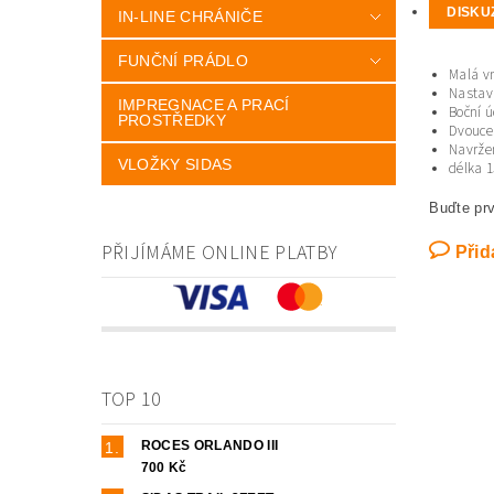
DISKU
IN-LINE CHRÁNIČE
FUNČNÍ PRÁDLO
Malá vn
Nastav
IMPREGNACE A PRACÍ
Boční 
PROSTŘEDKY
Dvouce
Navržen
VLOŽKY SIDAS
délka 
Buďte prv
PŘIJÍMÁME ONLINE PLATBY
Přid
TOP 10
ROCES ORLANDO III
700 Kč