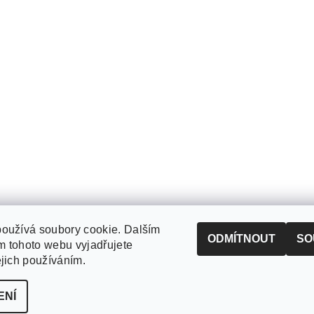
oužívá soubory cookie. Dalším
ODMÍTNOUT
SO
 tohoto webu vyjadřujete
ejich používáním.
ENÍ
zena
Upravit nastavení cookies