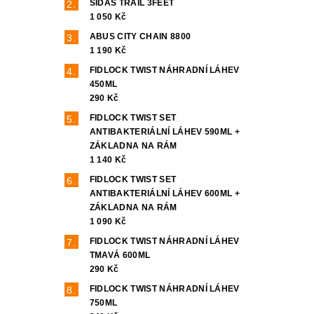
SIDAS TRAIL 3FEET
1 050 Kč
ABUS CITY CHAIN 8800
1 190 Kč
FIDLOCK TWIST NÁHRADNÍ LÁHEV
450ML
290 Kč
FIDLOCK TWIST SET
ANTIBAKTERIÁLNÍ LÁHEV 590ML +
ZÁKLADNA NA RÁM
1 140 Kč
FIDLOCK TWIST SET
ANTIBAKTERIÁLNÍ LÁHEV 600ML +
ZÁKLADNA NA RÁM
1 090 Kč
FIDLOCK TWIST NÁHRADNÍ LÁHEV
TMAVÁ 600ML
290 Kč
FIDLOCK TWIST NÁHRADNÍ LÁHEV
750ML