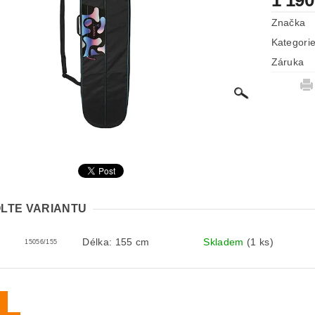
1 190
Značka
Kategori
Záruka
LTE VARIANTU
Délka: 155 cm
Skladem
(1 ks)
15056/155