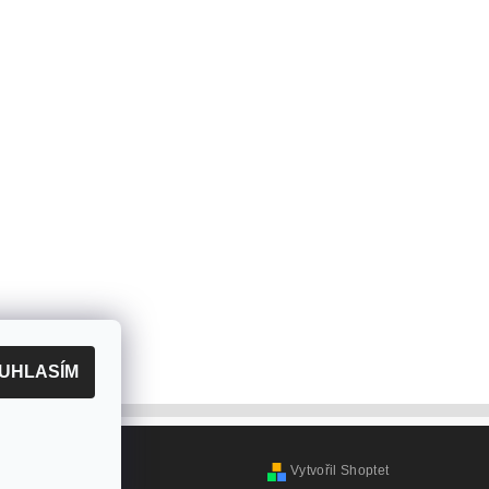
UHLASÍM
Vytvořil Shoptet