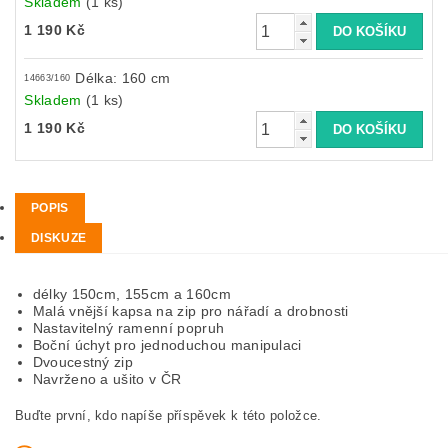
Skladem
(1 ks)
1 190 Kč
Délka: 160 cm
14663/160
Skladem
(1 ks)
1 190 Kč
POPIS
DISKUZE
délky 150cm, 155cm a 160cm
Malá vnější kapsa na zip pro nářadí a drobnosti
Nastavitelný ramenní popruh
Boční úchyt pro jednoduchou manipulaci
Dvoucestný zip
Navrženo a ušito v ČR
Buďte první, kdo napíše příspěvek k této položce.