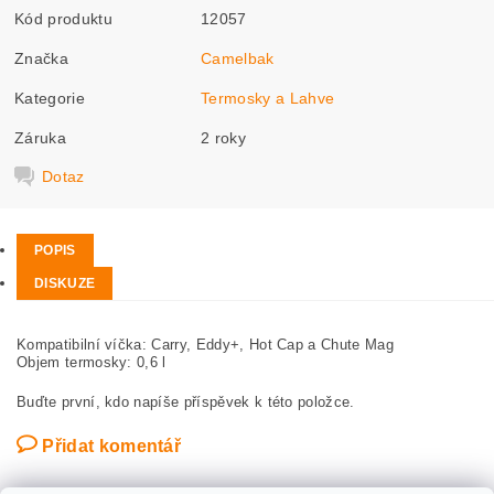
Kód produktu
12057
Značka
Camelbak
Kategorie
Termosky a Lahve
Záruka
2 roky
Dotaz
POPIS
DISKUZE
Kompatibilní víčka: Carry, Eddy+, Hot Cap a Chute Mag
Objem termosky: 0,6 l
Buďte první, kdo napíše příspěvek k této položce.
Přidat komentář