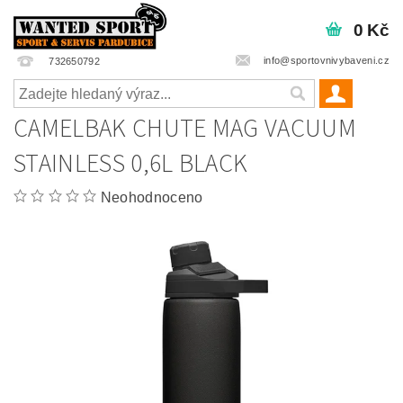
0 Kč
info@sportovnivybaveni.cz
732650792
CAMELBAK CHUTE MAG VACUUM
STAINLESS 0,6L BLACK
Neohodnoceno