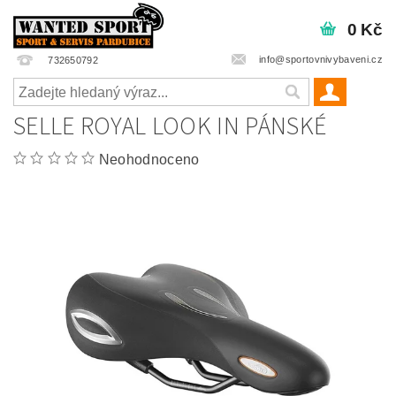
0 Kč
info@sportovnivybaveni.cz
732650792
SELLE ROYAL LOOK IN PÁNSKÉ
Neohodnoceno