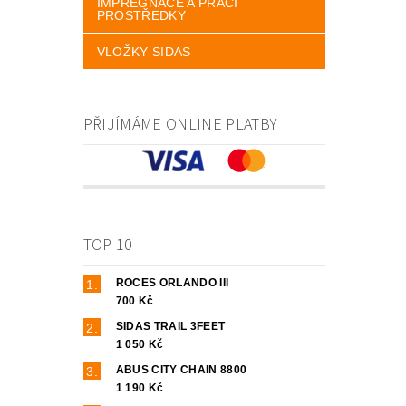
IMPREGNACE A PRACÍ
PROSTŘEDKY
VLOŽKY SIDAS
PŘIJÍMÁME ONLINE PLATBY
TOP 10
ROCES ORLANDO III
700 Kč
SIDAS TRAIL 3FEET
1 050 Kč
ABUS CITY CHAIN 8800
1 190 Kč