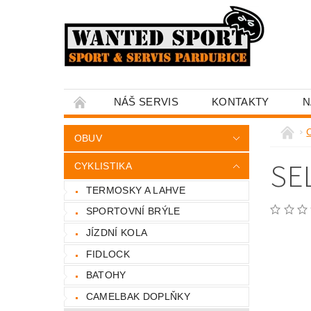
NÁŠ SERVIS
KONTAKTY
N
C
OBUV
SE
CYKLISTIKA
TERMOSKY A LAHVE
SPORTOVNÍ BRÝLE
JÍZDNÍ KOLA
FIDLOCK
BATOHY
CAMELBAK DOPLŇKY