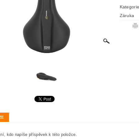
Kategori
Záruka
ZE
ní, kdo napíše příspěvek k této položce.