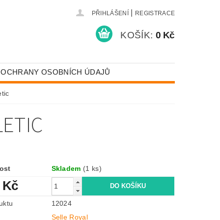
|
PŘIHLÁŠENÍ
REGISTRACE
KOŠÍK:
0 Kč
 OCHRANY OSOBNÍCH ÚDAJŮ
tic
LETIC
ost
Skladem
(1 ks)
 Kč
uktu
12024
Selle Royal