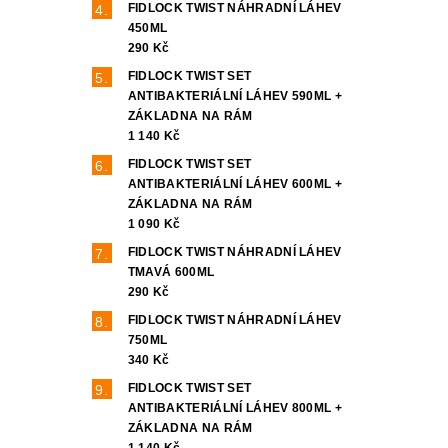
FIDLOCK TWIST NÁHRADNÍ LÁHEV
450ML
290 Kč
FIDLOCK TWIST SET
ANTIBAKTERIÁLNÍ LÁHEV 590ML +
ZÁKLADNA NA RÁM
1 140 Kč
FIDLOCK TWIST SET
ANTIBAKTERIÁLNÍ LÁHEV 600ML +
ZÁKLADNA NA RÁM
1 090 Kč
FIDLOCK TWIST NÁHRADNÍ LÁHEV
TMAVÁ 600ML
290 Kč
FIDLOCK TWIST NÁHRADNÍ LÁHEV
750ML
340 Kč
FIDLOCK TWIST SET
ANTIBAKTERIÁLNÍ LÁHEV 800ML +
ZÁKLADNA NA RÁM
1 140 Kč