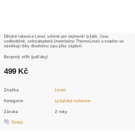
Dětské rukavice Level, určené pro nejmenší lyžaře. Jsou
voděodolné, celozateplené (membránu ThermoLiner) a snadno se
navlékají díky dlouhému zipu přes zápěstí.
Bezprstý střih (palčáky)
499 Kč
Značka
Level
Kategorie
Lyžařské rukavice
Záruka
2 roky
Dotaz