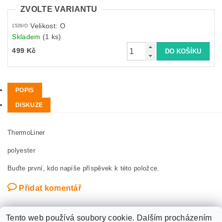
ZVOLTE VARIANTU
Velikost: O
1529/O
Skladem
(1 ks)
499 Kč
POPIS
DISKUZE
ThermoLiner
polyester
Buďte první, kdo napíše příspěvek k této položce.
Přidat komentář
Tento web používá soubory cookie. Dalším procházením