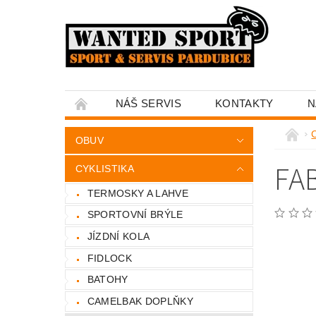
NÁŠ SERVIS
KONTAKTY
N
C
OBUV
FA
CYKLISTIKA
TERMOSKY A LAHVE
SPORTOVNÍ BRÝLE
JÍZDNÍ KOLA
FIDLOCK
BATOHY
CAMELBAK DOPLŇKY