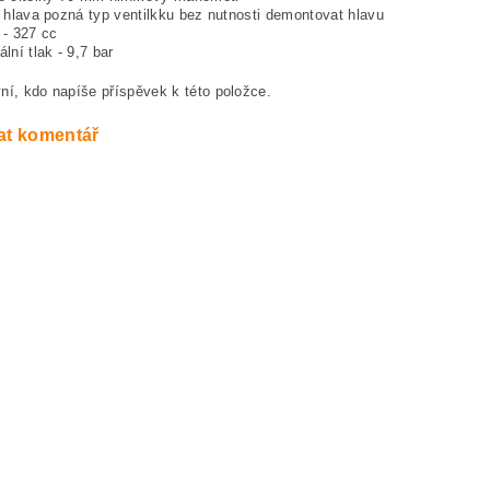
 hlava pozná typ ventilkku bez nutnosti demontovat hlavu
- 327 cc
lní tlak - 9,7 bar
ní, kdo napíše příspěvek k této položce.
at komentář