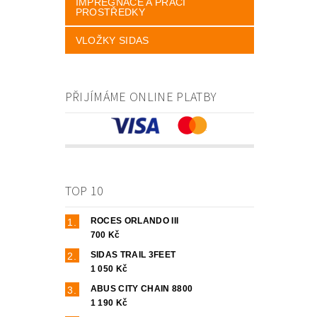
IMPREGNACE A PRACÍ
PROSTŘEDKY
VLOŽKY SIDAS
PŘIJÍMÁME ONLINE PLATBY
TOP 10
ROCES ORLANDO III
700 Kč
SIDAS TRAIL 3FEET
1 050 Kč
ABUS CITY CHAIN 8800
1 190 Kč