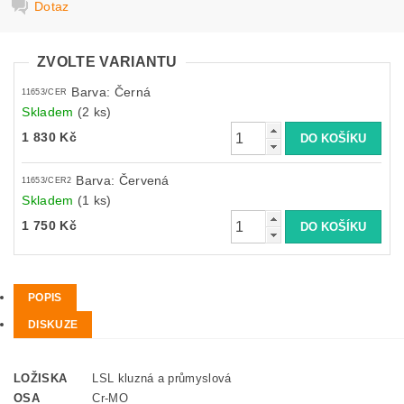
Dotaz
ZVOLTE VARIANTU
Barva: Černá
11653/CER
Skladem
(2 ks)
1 830 Kč
Barva: Červená
11653/CER2
Skladem
(1 ks)
1 750 Kč
POPIS
DISKUZE
LOŽISKA
LSL kluzná a průmyslová
OSA
Cr-MO