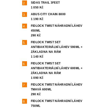
SIDAS TRAIL 3FEET
1 050 Kč
ABUS CITY CHAIN 8800
1 190 Kč
FIDLOCK TWIST NÁHRADNÍ LÁHEV
450ML
290 Kč
FIDLOCK TWIST SET
ANTIBAKTERIÁLNÍ LÁHEV 590ML +
ZÁKLADNA NA RÁM
1 140 Kč
FIDLOCK TWIST SET
ANTIBAKTERIÁLNÍ LÁHEV 600ML +
ZÁKLADNA NA RÁM
1 090 Kč
FIDLOCK TWIST NÁHRADNÍ LÁHEV
TMAVÁ 600ML
290 Kč
FIDLOCK TWIST NÁHRADNÍ LÁHEV
750ML