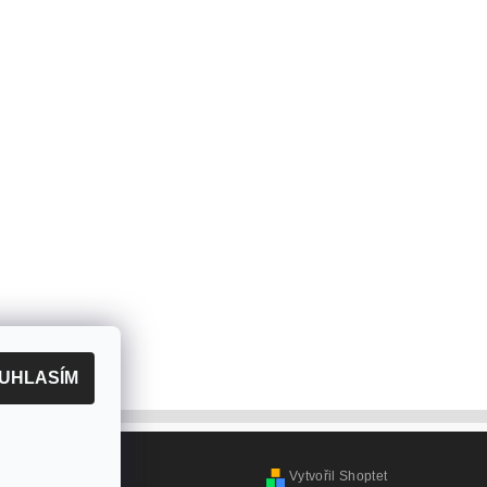
UHLASÍM
Vytvořil Shoptet