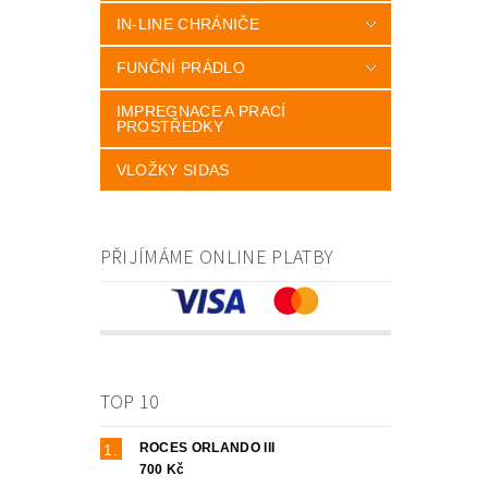
IN-LINE CHRÁNIČE
FUNČNÍ PRÁDLO
IMPREGNACE A PRACÍ
PROSTŘEDKY
VLOŽKY SIDAS
PŘIJÍMÁME ONLINE PLATBY
TOP 10
ROCES ORLANDO III
700 Kč