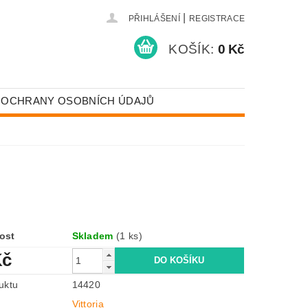
|
PŘIHLÁŠENÍ
REGISTRACE
KOŠÍK:
0 Kč
 OCHRANY OSOBNÍCH ÚDAJŮ
ost
Skladem
(1 ks)
Kč
uktu
14420
Vittoria