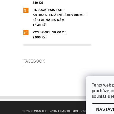
340 Kč
FIDLOCK TWIST SET
ANTIBAKTERIÁLNÍ LÁHEV 800ML +
ZÁKLADNA NA RÁM
1 140 Kč
ROSSIGNOL SKPR 2.0
2 990 Kč
FACEBOOK
Tento web p
procházením
souhlas s j
NASTAV
2026 ©
WANTED SPORT PARDUBICE
, všechna práva vyhra