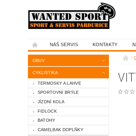
NÁŠ SERVIS
KONTAKTY
N
C
OBUV
VI
CYKLISTIKA
TERMOSKY A LAHVE
SPORTOVNÍ BRÝLE
JÍZDNÍ KOLA
FIDLOCK
BATOHY
CAMELBAK DOPLŇKY