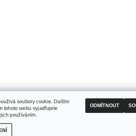
oužívá soubory cookie. Dalším
ODMÍTNOUT
SO
 tohoto webu vyjadřujete
ejich používáním.
ENÍ
zena
Upravit nastavení cookies