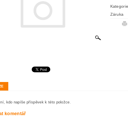
Kategori
Záruka
ZE
ní, kdo napíše příspěvek k této položce.
at komentář