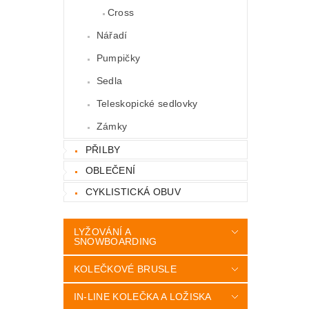
Cross
Nářadí
Pumpičky
Sedla
Teleskopické sedlovky
Zámky
PŘILBY
OBLEČENÍ
CYKLISTICKÁ OBUV
LYŽOVÁNÍ A
SNOWBOARDING
KOLEČKOVÉ BRUSLE
IN-LINE KOLEČKA A LOŽISKA