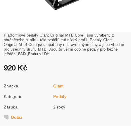
Platformové pedály Giant Original MTB Core, jsou vyráběny z
obráběného hliníku, tělo pedálů má nízký profil. Pedály Giant
Original MTB Core jsou opatřeny nastavitelnými piny a jsou vhodné
pro všechny druhy MTB. Jsou to velmi odolné pedály pro běžné
ježdění,BMX,Enduro i DH...
920 Kč
Značka
Giant
Kategorie
Pedály
Záruka
2 roky
Dotaz