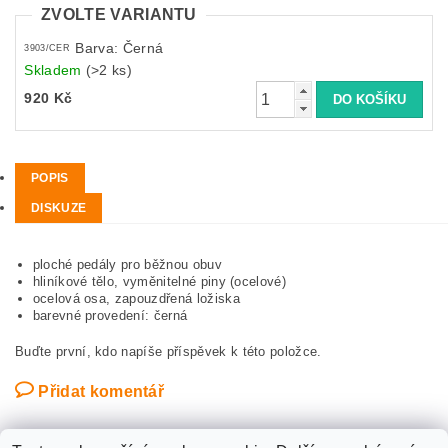
ZVOLTE VARIANTU
Barva: Černá
3903/CER
Skladem
(>2 ks)
920 Kč
POPIS
DISKUZE
ploché pedály pro běžnou obuv
hliníkové tělo, vyměnitelné piny (ocelové)
ocelová osa, zapouzdřená ložiska
barevné provedení: černá
Buďte první, kdo napíše příspěvek k této položce.
Přidat komentář