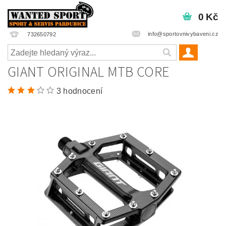
0 Kč
info@sportovnivybaveni.cz
732650792
GIANT ORIGINAL MTB CORE
3 hodnocení