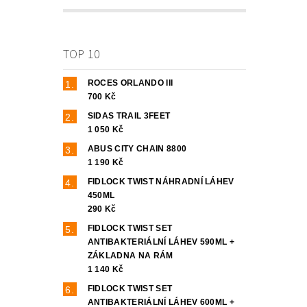
TOP 10
ROCES ORLANDO III
700 Kč
SIDAS TRAIL 3FEET
1 050 Kč
ABUS CITY CHAIN 8800
1 190 Kč
FIDLOCK TWIST NÁHRADNÍ LÁHEV
450ML
290 Kč
FIDLOCK TWIST SET
ANTIBAKTERIÁLNÍ LÁHEV 590ML +
ZÁKLADNA NA RÁM
1 140 Kč
FIDLOCK TWIST SET
ANTIBAKTERIÁLNÍ LÁHEV 600ML +