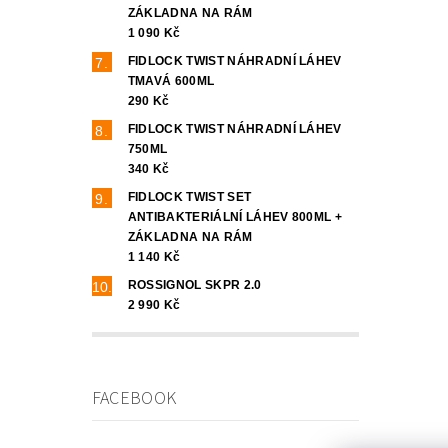
ZÁKLADNA NA RÁM
1 090 Kč
FIDLOCK TWIST NÁHRADNÍ LÁHEV
TMAVÁ 600ML
290 Kč
FIDLOCK TWIST NÁHRADNÍ LÁHEV
750ML
340 Kč
FIDLOCK TWIST SET
ANTIBAKTERIÁLNÍ LÁHEV 800ML +
ZÁKLADNA NA RÁM
1 140 Kč
ROSSIGNOL SKPR 2.0
2 990 Kč
FACEBOOK