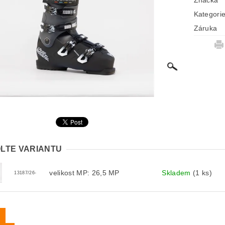
Značka
Kategori
Záruka
LTE VARIANTU
velikost MP: 26,5 MP
Skladem
(1 ks)
13187/26-