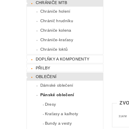
CHRÁNIČE MTB
Chrániče holení
Chránič hrudníku
Chrániče kolena
Chrániče-kraťasy
Chrániče loktů
DOPLŇKY A KOMPONENTY
PŘILBY
OBLEČENÍ
Dámské oblečení
Pánské oblečení
ZVO
Dresy
Kraťasy a kalhoty
314/M
Bundy a vesty