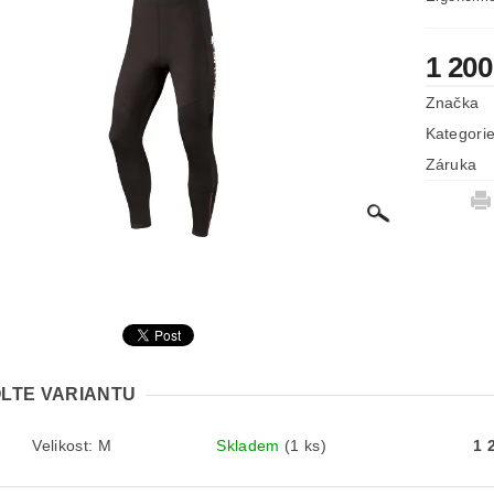
1 200
Značka
Kategori
Záruka
LTE VARIANTU
Velikost: M
Skladem
(1 ks)
1 