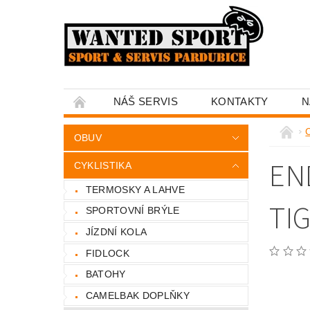
NÁŠ SERVIS
KONTAKTY
N
C
OBUV
EN
CYKLISTIKA
TERMOSKY A LAHVE
TI
SPORTOVNÍ BRÝLE
JÍZDNÍ KOLA
FIDLOCK
BATOHY
CAMELBAK DOPLŇKY