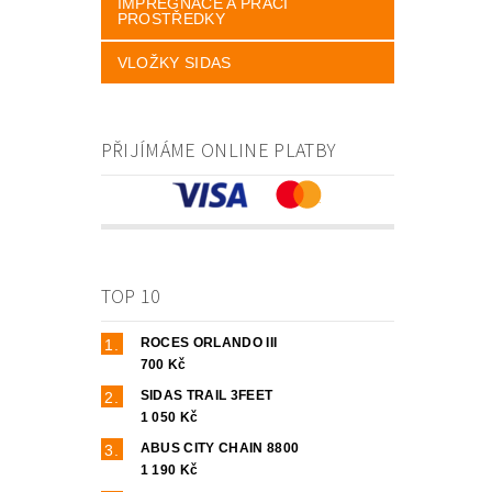
IMPREGNACE A PRACÍ
PROSTŘEDKY
VLOŽKY SIDAS
PŘIJÍMÁME ONLINE PLATBY
TOP 10
ROCES ORLANDO III
700 Kč
SIDAS TRAIL 3FEET
1 050 Kč
ABUS CITY CHAIN 8800
1 190 Kč