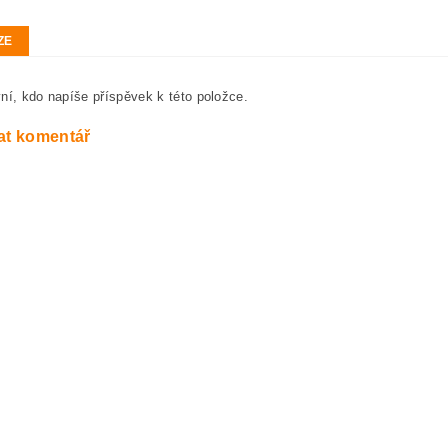
ZE
ní, kdo napíše příspěvek k této položce.
at komentář