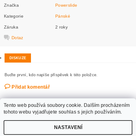
Značka
Powerslide
Kategorie
Pánské
Záruka
2 roky
Dotaz
DISKUZE
Buďte první, kdo napíše příspěvek k této položce.
Přidat komentář
Tento web používá soubory cookie. Dalším procházením
tohoto webu vyjadřujete souhlas s jejich používáním.
Upravit nastavení
2026 ©
WANTED SPORT PARDUBICE
, všechna práva vyhrazena
NASTAVENÍ
cookies