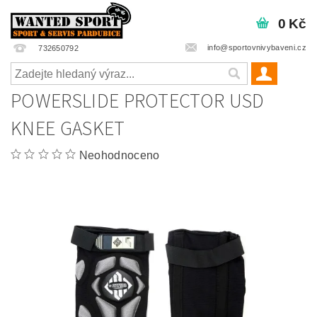
0 Kč
info@sportovnivybaveni.cz
732650792
POWERSLIDE PROTECTOR USD
KNEE GASKET
Neohodnoceno