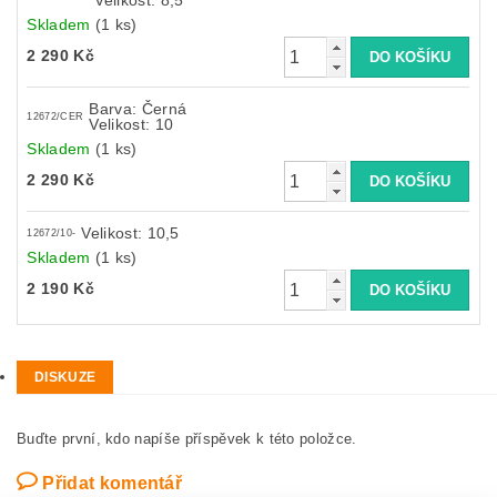
Velikost: 8,5
Skladem
(1 ks)
2 290 Kč
Barva: Černá
12672/CER
Velikost: 10
Skladem
(1 ks)
2 290 Kč
Velikost: 10,5
12672/10-
Skladem
(1 ks)
2 190 Kč
DISKUZE
Buďte první, kdo napíše příspěvek k této položce.
Přidat komentář