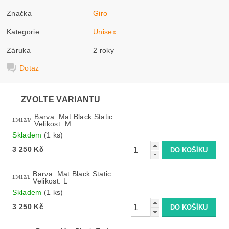
Značka
Giro
Kategorie
Unisex
Záruka
2 roky
Dotaz
ZVOLTE VARIANTU
Barva: Mat Black Static
13412/M
Velikost: M
Skladem
(1 ks)
3 250 Kč
Barva: Mat Black Static
13412/L
Velikost: L
Skladem
(1 ks)
3 250 Kč