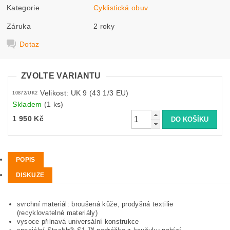
Kategorie
Cyklistická obuv
Záruka
2 roky
Dotaz
ZVOLTE VARIANTU
Velikost: UK 9 (43 1/3 EU)
10872/UK2
Skladem
(1 ks)
1 950 Kč
POPIS
DISKUZE
svrchní materiál: broušená kůže, prodyšná textilie
(recyklovatelné materiály)
vysoce přilnavá universální konstrukce