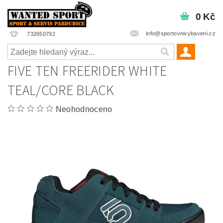
0 Kč
info@sportovnivybaveni.cz
732650792
FIVE TEN FREERIDER WHITE
TEAL/CORE BLACK
Neohodnoceno