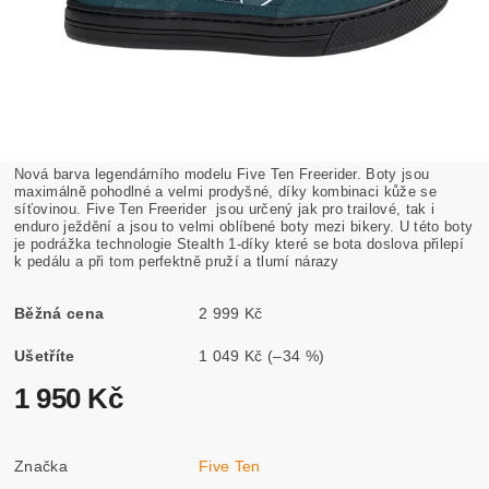
Nová barva legendárního modelu Five Ten Freerider.
Boty jsou
maximálně pohodlné a velmi prodyšné, díky kombinaci kůže se
síťovinou. Five Ten Freerider jsou určený jak pro trailové, tak i
enduro ježdění a jsou to velmi oblíbené boty mezi bikery. U této boty
je podrážka technologie Stealth 1-díky které se bota doslova přilepí
k pedálu a při tom perfektně pruží a tlumí nárazy
Běžná cena
2 999 Kč
Ušetříte
1 049 Kč
(–34 %)
1 950 Kč
Značka
Five Ten