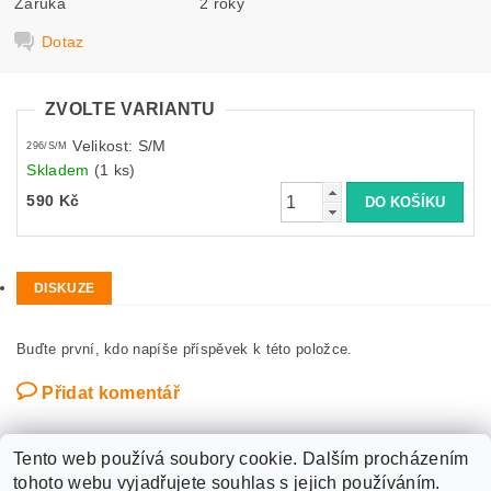
Záruka
2 roky
Dotaz
ZVOLTE VARIANTU
Velikost: S/M
296/S/M
Skladem
(1 ks)
590 Kč
DISKUZE
Buďte první, kdo napíše příspěvek k této položce.
Přidat komentář
Tento web používá soubory cookie. Dalším procházením
tohoto webu vyjadřujete souhlas s jejich používáním.