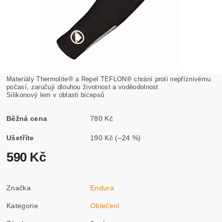
Materiály Thermolite® a Repel TEFLON® chrání proti nepříznivému
počasí, zaručují dlouhou životnost a voděodolnost
Silikonový lem v oblasti bicepsů
Běžná cena
780 Kč
Ušetříte
190 Kč
(–24 %)
590 Kč
Značka
Endura
Kategorie
Oblečení