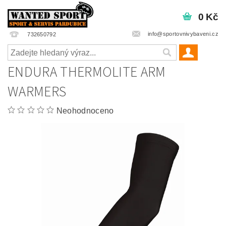
0 Kč
info@sportovnivybaveni.cz
732650792
ENDURA THERMOLITE ARM
WARMERS
Neohodnoceno