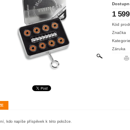
Dostupn
1 599
Kód prod
Značka
Kategori
Záruka
ZE
ní, kdo napíše příspěvek k této položce.