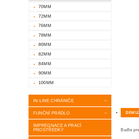
70MM
72MM
76MM
78MM
80MM
82MM
84MM
90MM
100MM
IN-LINE CHRÁNIČE
FUNČNÍ PRÁDLO
DISKU
IMPREGNACE A PRACÍ
PROSTŘEDKY
Buďte prv