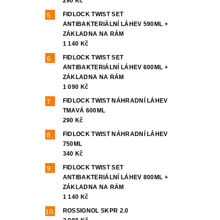
290 Kč
FIDLOCK TWIST SET
ANTIBAKTERIÁLNÍ LÁHEV 590ML +
ZÁKLADNA NA RÁM
1 140 Kč
FIDLOCK TWIST SET
ANTIBAKTERIÁLNÍ LÁHEV 600ML +
ZÁKLADNA NA RÁM
1 090 Kč
FIDLOCK TWIST NÁHRADNÍ LÁHEV
TMAVÁ 600ML
290 Kč
FIDLOCK TWIST NÁHRADNÍ LÁHEV
750ML
340 Kč
FIDLOCK TWIST SET
ANTIBAKTERIÁLNÍ LÁHEV 800ML +
ZÁKLADNA NA RÁM
1 140 Kč
ROSSIGNOL SKPR 2.0