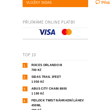
VLOŽKY SIDAS
Přid
PŘIJÍMÁME ONLINE PLATBY
TOP 10
ROCES ORLANDO III
700 Kč
SIDAS TRAIL 3FEET
1 050 Kč
ABUS CITY CHAIN 8800
1 190 Kč
FIDLOCK TWIST NÁHRADNÍ LÁHEV
450ML