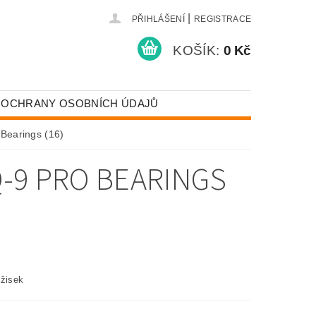
|
PŘIHLÁŠENÍ
REGISTRACE
KOŠÍK:
0 Kč
 OCHRANY OSOBNÍCH ÚDAJŮ
Bearings (16)
-9 PRO BEARINGS
ožisek