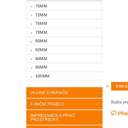
70MM
72MM
76MM
78MM
80MM
82MM
84MM
90MM
100MM
DISKU
IN-LINE CHRÁNIČE
Buďte prv
FUNČNÍ PRÁDLO
Přid
IMPREGNACE A PRACÍ
PROSTŘEDKY