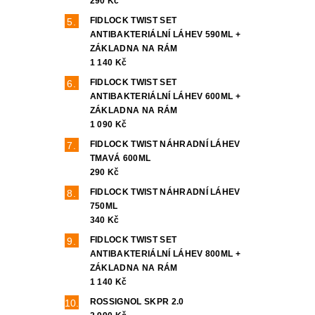
290 Kč
FIDLOCK TWIST SET
ANTIBAKTERIÁLNÍ LÁHEV 590ML +
ZÁKLADNA NA RÁM
1 140 Kč
FIDLOCK TWIST SET
ANTIBAKTERIÁLNÍ LÁHEV 600ML +
ZÁKLADNA NA RÁM
1 090 Kč
FIDLOCK TWIST NÁHRADNÍ LÁHEV
TMAVÁ 600ML
290 Kč
FIDLOCK TWIST NÁHRADNÍ LÁHEV
750ML
340 Kč
FIDLOCK TWIST SET
ANTIBAKTERIÁLNÍ LÁHEV 800ML +
ZÁKLADNA NA RÁM
1 140 Kč
ROSSIGNOL SKPR 2.0