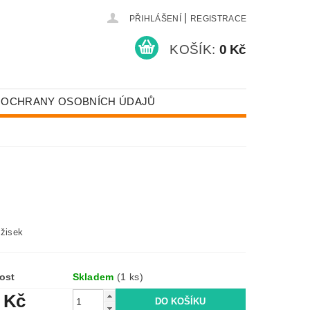
|
PŘIHLÁŠENÍ
REGISTRACE
KOŠÍK:
0 Kč
 OCHRANY OSOBNÍCH ÚDAJŮ
ožisek
ost
Skladem
(1 ks)
 Kč