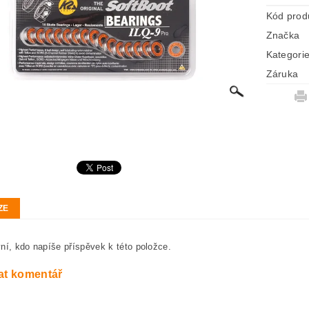
Kód prod
Značka
Kategori
Záruka
ZE
ní, kdo napíše příspěvek k této položce.
at komentář