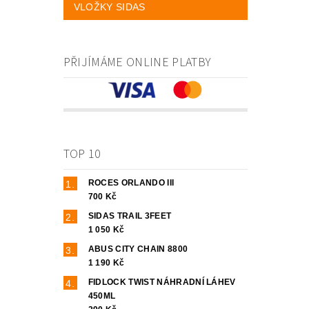
VLOŽKY SIDAS
PŘIJÍMÁME ONLINE PLATBY
TOP 10
ROCES ORLANDO III
700 Kč
SIDAS TRAIL 3FEET
1 050 Kč
ABUS CITY CHAIN 8800
1 190 Kč
FIDLOCK TWIST NÁHRADNÍ LÁHEV
450ML