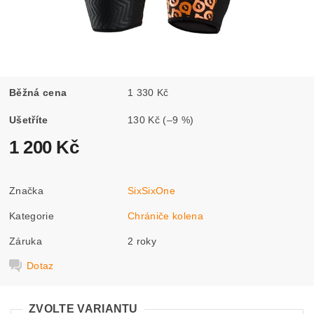
Běžná cena
1 330 Kč
Ušetříte
130 Kč
(–9 %)
1 200 Kč
Značka
SixSixOne
Kategorie
Chrániče kolena
Záruka
2 roky
Dotaz
ZVOLTE VARIANTU