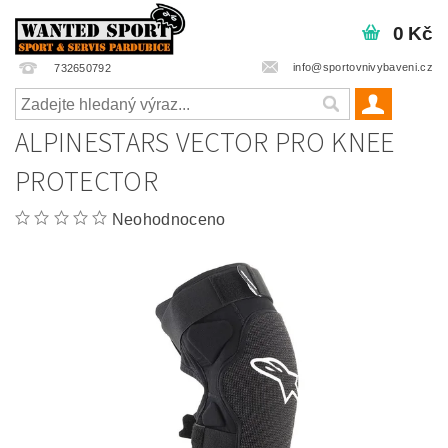
0 Kč
info@sportovnivybaveni.cz
732650792
ALPINESTARS VECTOR PRO KNEE
PROTECTOR
Neohodnoceno