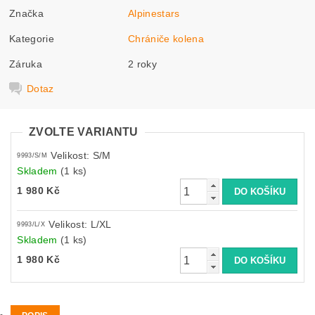
Značka
Alpinestars
Kategorie
Chrániče kolena
Záruka
2 roky
Dotaz
ZVOLTE VARIANTU
Velikost: S/M
9993/S/M
Skladem
(1 ks)
1 980 Kč
Velikost: L/XL
9993/L/X
Skladem
(1 ks)
1 980 Kč