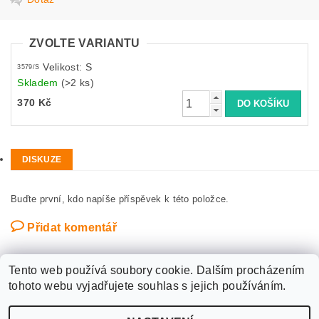
ZVOLTE VARIANTU
Velikost: S
3579/S
Skladem
(>2 ks)
370 Kč
DISKUZE
Buďte první, kdo napíše příspěvek k této položce.
Přidat komentář
Tento web používá soubory cookie. Dalším procházením
tohoto webu vyjadřujete souhlas s jejich používáním.
Upravit nastavení
2026 ©
WANTED SPORT PARDUBICE
, všechna práva vyhrazena