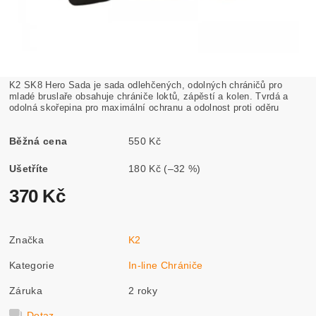
K2 SK8 Hero Sada je sada odlehčených, odolných chráničů pro
mladé bruslaře obsahuje chrániče loktů, zápěstí a kolen. Tvrdá a
odolná skořepina pro maximální ochranu a odolnost proti oděru
Běžná cena
550 Kč
Ušetříte
180 Kč
(–32 %)
370 Kč
Značka
K2
Kategorie
In-line Chrániče
Záruka
2 roky
Dotaz