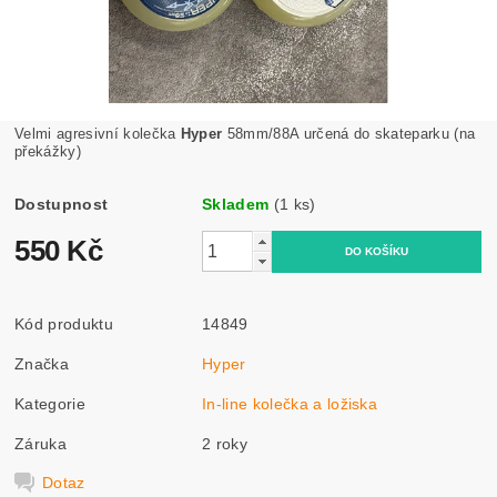
Velmi agresivní kolečka
Hyper
58mm/88A určená do skateparku (na
překážky)
Dostupnost
Skladem
(1 ks)
550 Kč
Kód produktu
14849
Značka
Hyper
Kategorie
In-line kolečka a ložiska
Záruka
2 roky
Dotaz