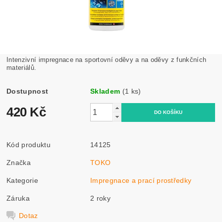
Intenzivní impregnace na sportovní oděvy a na oděvy z funkčních
materiálů.
Dostupnost
Skladem
(1 ks)
420 Kč
Kód produktu
14125
Značka
TOKO
Kategorie
Impregnace a prací prostředky
Záruka
2 roky
Dotaz