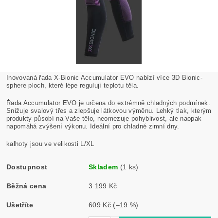
Inovovaná řada X-Bionic Accumulator EVO nabízí více 3D Bionic-
sphere ploch, které lépe regulují teplotu těla.
Řada Accumulator EVO je určena do extrémně chladných podmínek.
Snižuje svalový třes a zlepšuje látkovou výměnu. Lehký tlak, kterým
produkty působí na Vaše tělo, neomezuje pohyblivost, ale naopak
napomáhá zvýšení výkonu. Ideální pro chladné zimní dny.
kalhoty jsou ve velikosti L/XL
Dostupnost
Skladem
(1 ks)
Běžná cena
3 199 Kč
Ušetříte
609 Kč
(–19 %)