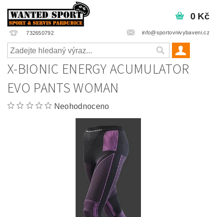
0 Kč
info@sportovnivybaveni.cz
732650792
X-BIONIC ENERGY ACUMULATOR
EVO PANTS WOMAN
Neohodnoceno