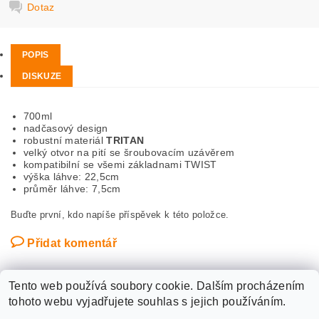
Dotaz
POPIS
DISKUZE
700ml
nadčasový design
robustní materiál
TRITAN
velký otvor na pití se šroubovacím uzávěrem
kompatibilní se všemi základnami TWIST
výška láhve: 22,5cm
průměr láhve: 7,5cm
Buďte první, kdo napíše příspěvek k této položce.
Přidat komentář
Tento web používá soubory cookie. Dalším procházením
tohoto webu vyjadřujete souhlas s jejich používáním.