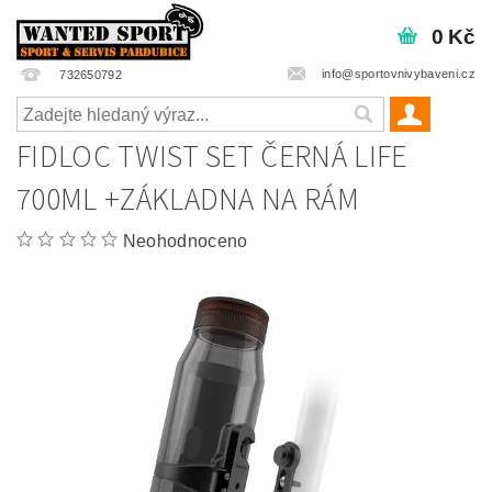
0 Kč
info@sportovnivybaveni.cz
732650792
FIDLOC TWIST SET ČERNÁ LIFE
700ML +ZÁKLADNA NA RÁM
Neohodnoceno