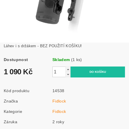
Láhev i s držákem - BEZ POUŽITÍ KOŠÍKU!
Dostupnost
Skladem
(1 ks)
1 090 Kč
Kód produktu
14538
Značka
Fidlock
Kategorie
Fidlock
Záruka
2 roky