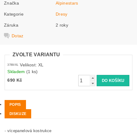
Značka
Alpinestars
Kategorie
Dresy
Záruka
2 roky
Dotaz
ZVOLTE VARIANTU
Velikost: XL
3789/XL
Skladem
(1 ks)
690 Kč
POPIS
DISKUZE
- vícepanelová kostrukce