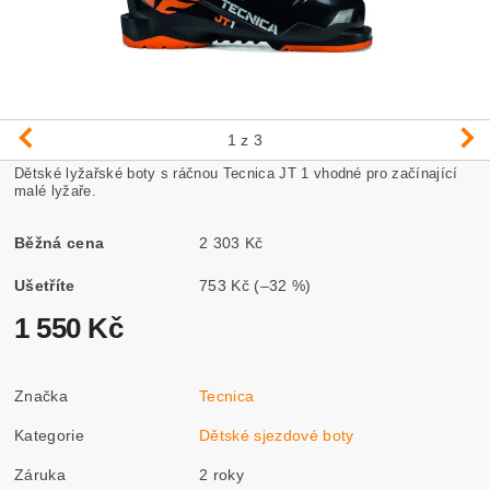
1
z 3
Dětské lyžařské boty s ráčnou Tecnica JT 1 vhodné pro začínající
malé lyžaře.
Běžná cena
2 303 Kč
Ušetříte
753 Kč
(–32 %)
1 550 Kč
Značka
Tecnica
Kategorie
Dětské sjezdové boty
Záruka
2 roky