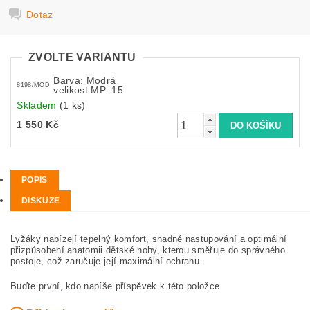
Dotaz
ZVOLTE VARIANTU
Barva: Modrá
8198/MOD
velikost MP: 15
Skladem
(1 ks)
1 550 Kč
POPIS
DISKUZE
Lyžáky nabízejí tepelný komfort, snadné nastupování a optimální
přizpůsobení anatomii dětské nohy, kterou směřuje do správného
postoje, což zaručuje její maximální ochranu.
Buďte první, kdo napíše příspěvek k této položce.