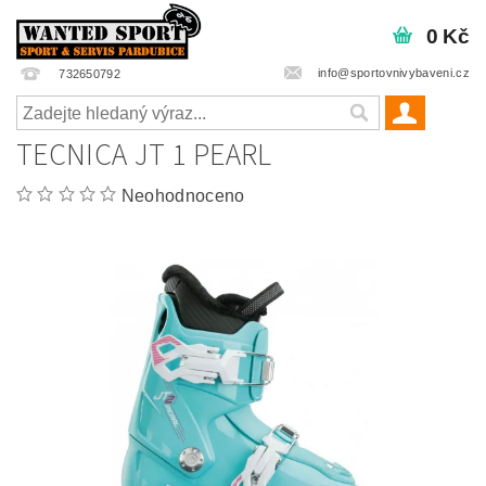
0 Kč
info@sportovnivybaveni.cz
732650792
TECNICA JT 1 PEARL
Neohodnoceno