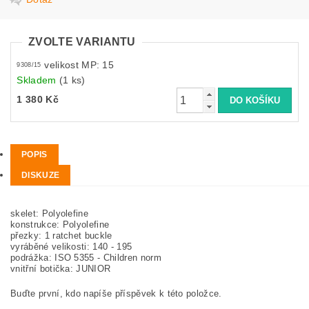
ZVOLTE VARIANTU
velikost MP: 15
9308/15
Skladem
(1 ks)
1 380 Kč
POPIS
DISKUZE
skelet: Polyolefine
konstrukce: Polyolefine
přezky: 1 ratchet buckle
vyráběné velikosti: 140 - 195
podrážka: ISO 5355 - Children norm
vnitřní botička: JUNIOR
Buďte první, kdo napíše příspěvek k této položce.