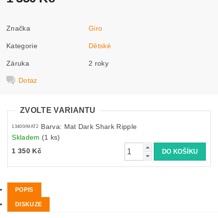
Značka
Giro
Kategorie
Dětské
Záruka
2 roky
Dotaz
ZVOLTE VARIANTU
Barva: Mat Dark Shark Ripple
13400/MAT2
Skladem
(1 ks)
1 350 Kč
POPIS
DISKUZE