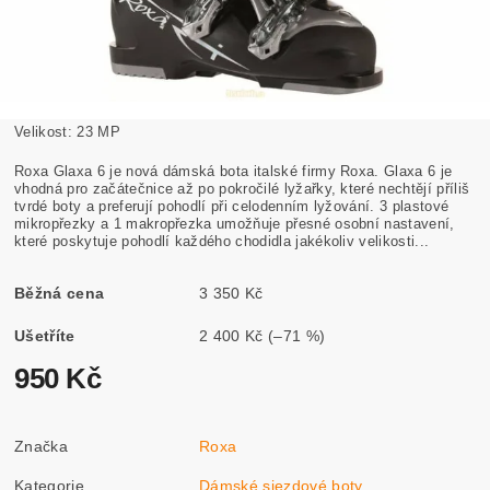
Velikost: 23 MP
Roxa Glaxa 6 je nová dámská bota italské firmy Roxa. Glaxa 6 je
vhodná pro začátečnice až po pokročilé lyžařky, které nechtějí příliš
tvrdé boty a preferují pohodlí při celodenním lyžování. 3 plastové
mikropřezky a 1 makropřezka umožňuje přesné osobní nastavení,
které poskytuje pohodlí každého chodidla jakékoliv velikosti...
Běžná cena
3 350 Kč
Ušetříte
2 400 Kč
(–71 %)
950 Kč
Značka
Roxa
Kategorie
Dámské sjezdové boty