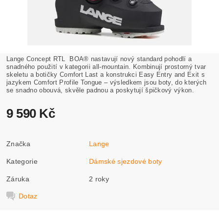
Lange Concept RTL BOA® nastavují nový standard pohodlí a
snadného použití v kategorii all-mountain. Kombinují prostorný tvar
skeletu a botičky Comfort Last a konstrukci Easy Entry and Exit s
jazykem Comfort Profile Tongue – výsledkem jsou boty, do kterých
se snadno obouvá, skvěle padnou a poskytují špičkový výkon.
9 590 Kč
Značka
Lange
Kategorie
Dámské sjezdové boty
Záruka
2 roky
Dotaz