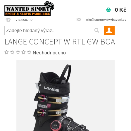
0 Kč
info@sportovnivybaveni.cz
732650792
LANGE CONCEPT W RTL GW BOA
Neohodnoceno