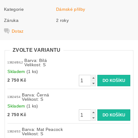
Kategorie
Dámské přilby
Záruka
2 roky
Dotaz
ZVOLTE VARIANTU
Barva: Bílá
13824/BIL2
Velikost: S
Skladem
(1 ks)
2 750 Kč
Barva: Černá
13824/S4
Velikost: S
Skladem
(1 ks)
2 750 Kč
Barva: Mat Peacock
13824/S3
Velikost: S