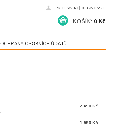
|
PŘIHLÁŠENÍ
REGISTRACE
KOŠÍK:
0 Kč
 OCHRANY OSOBNÍCH ÚDAJŮ
2 490 Kč
...
1 990 Kč
...