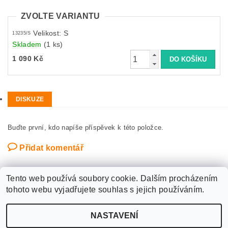
ZVOLTE VARIANTU
Velikost: S
13235/S
Skladem
(1 ks)
1 090 Kč
DISKUZE
Buďte první, kdo napíše příspěvek k této položce.
Přidat komentář
Tento web používá soubory cookie. Dalším procházením
tohoto webu vyjadřujete souhlas s jejich používáním.
Upravit nastavení
2026 ©
WANTED SPORT PARDUBICE
, všechna práva vyhrazena
NASTAVENÍ