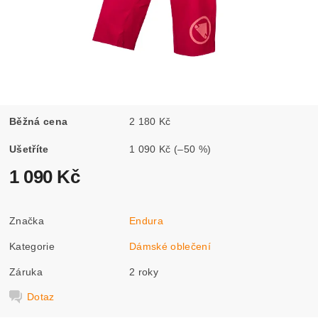
Běžná cena
2 180 Kč
Ušetříte
1 090 Kč
(–50 %)
1 090 Kč
Značka
Endura
Kategorie
Dámské oblečení
Záruka
2 roky
Dotaz